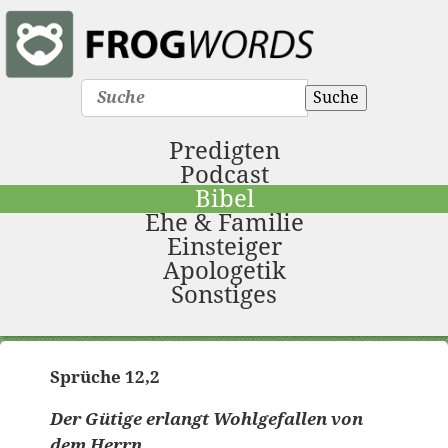
Suche
Predigten
Podcast
Bibel
Ehe & Familie
Einsteiger
Apologetik
Sonstiges
Sprüche 12,2
Sprüche 12,2
Der Gütige erlangt Wohlgefallen von
dem
Herrn
,