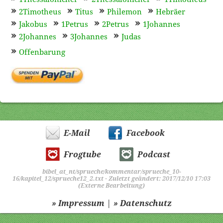
2Timotheus
Titus
Philemon
Hebräer
Jakobus
1Petrus
2Petrus
1Johannes
2Johannes
3Johannes
Judas
Offenbarung
E-Mail
Facebook
Frogtube
Podcast
bibel_at_nt/sprueche/kommentar/sprueche_10-
16/kapitel_12/sprueche12_2.txt
· Zuletzt geändert: 2017/12/10 17:03
(Externe Bearbeitung)
|
» Impressum
» Datenschutz