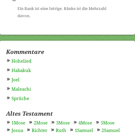
Ein Rank ist eine Intrige. Ränke ist die Mehrzahl
davon.
Kommentare
Hohelied
Habakuk
Joel
Maleachi
Sprüche
Altes Testament
1Mose
2Mose
3Mose
4Mose
5Mose
Josua
Richter
Ruth
1Samuel
2Samuel