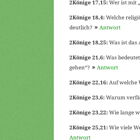
2Könige 17,15:
Wer ist mit 
2Könige 18,4:
Welche religi
deutlich?
Antwort
2Könige 18,25:
Was ist das
2Könige 21,6:
Was bedeutet 
gehen“?
Antwort
2Könige 22,16:
Auf welche W
2Könige 23,6:
Warum verfäh
2Könige 23,22:
Wie lange w
2Könige 25,21:
Wie viele W
Antwort