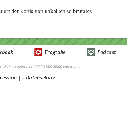
ert der König von Babel ein so brutales
ebook
Frogtube
Podcast
t
· Zuletzt geändert: 2022/11/09 20:00 von
angelo
|
pressum
» Datenschutz