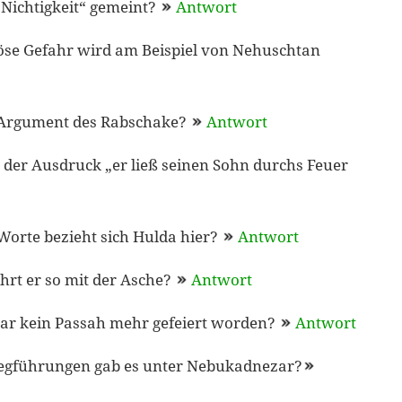
„Nichtigkeit“ gemeint?
Antwort
öse Gefahr wird am Beispiel von Nehuschtan
 Argument des Rabschake?
Antwort
der Ausdruck „er ließ seinen Sohn durchs Feuer
orte bezieht sich Hulda hier?
Antwort
rt er so mit der Asche?
Antwort
ar kein Passah mehr gefeiert worden?
Antwort
egführungen gab es unter Nebukadnezar?