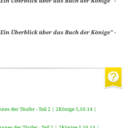
Ein Überblick über das Buch der Könige" -
Ein Überblick über das Buch der Könige" -
nes der Täufer - Teil 2 | 2Könige 5,10.14 |
nnes der Täufer - Teil 2 | 2Könige 5,10.14 |