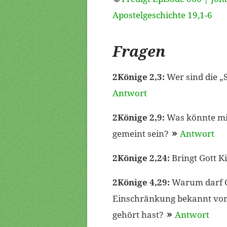
Apostelgeschichte 19,1-6
Fragen
2Könige 2,3:
Wer sind die „
Antwort
2Könige 2,9:
Was könnte mit
gemeint sein?
Antwort
2Könige 2,24:
Bringt Gott 
2Könige 4,29:
Warum darf G
Einschränkung bekannt vor,
gehört hast?
Antwort