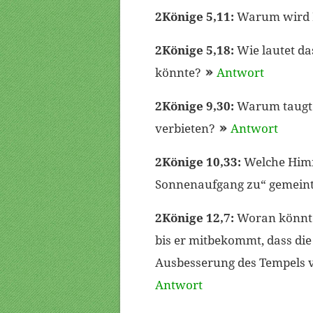
2Könige 5,11:
Warum wird 
2Könige 5,18:
Wie lautet da
könnte?
Antwort
2Könige 9,30:
Warum taugt d
verbieten?
Antwort
2Könige 10,33:
Welche Himm
Sonnenaufgang zu“ gemein
2Könige 12,7:
Woran könnte 
bis er mitbekommt, dass die 
Ausbesserung des Tempels v
Antwort