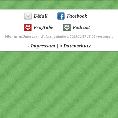
E-Mail
Facebook
Frogtube
Podcast
bibel_at_nt/5mose.txt
· Zuletzt geändert: 2025/11/17 18:05 von
angelo
|
» Impressum
» Datenschutz