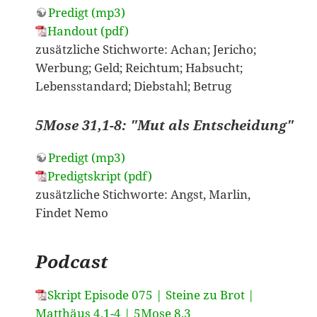
Predigt (mp3)
Handout (pdf)
zusätzliche Stichworte: Achan; Jericho;
Werbung; Geld; Reichtum; Habsucht;
Lebensstandard; Diebstahl; Betrug
5Mose 31,1-8: "Mut als Entscheidung"
Predigt (mp3)
Predigtskript (pdf)
zusätzliche Stichworte: Angst, Marlin,
Findet Nemo
Podcast
Skript Episode 075 | Steine zu Brot |
Matthäus 4,1-4 | 5Mose 8,3