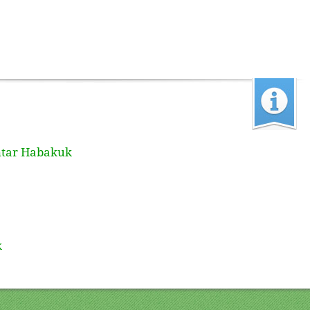
tar Habakuk
k