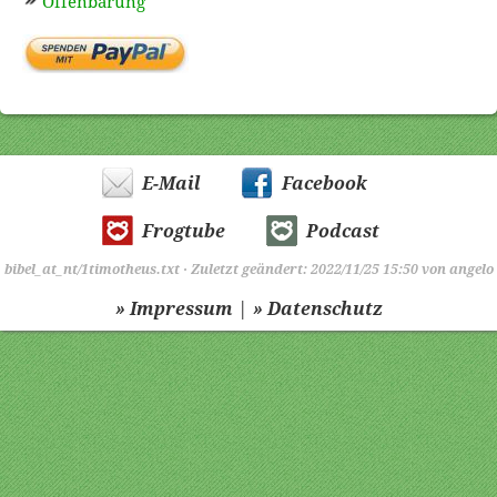
Offenbarung
E-Mail
Facebook
Frogtube
Podcast
bibel_at_nt/1timotheus.txt
· Zuletzt geändert: 2022/11/25 15:50 von
angelo
|
» Impressum
» Datenschutz