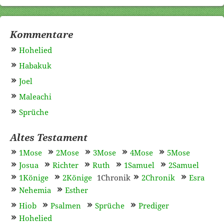
Kommentare
Hohelied
Habakuk
Joel
Maleachi
Sprüche
Altes Testament
1Mose
2Mose
3Mose
4Mose
5Mose
Josua
Richter
Ruth
1Samuel
2Samuel
1Könige
2Könige
1Chronik
2Chronik
Esra
Nehemia
Esther
Hiob
Psalmen
Sprüche
Prediger
Hohelied