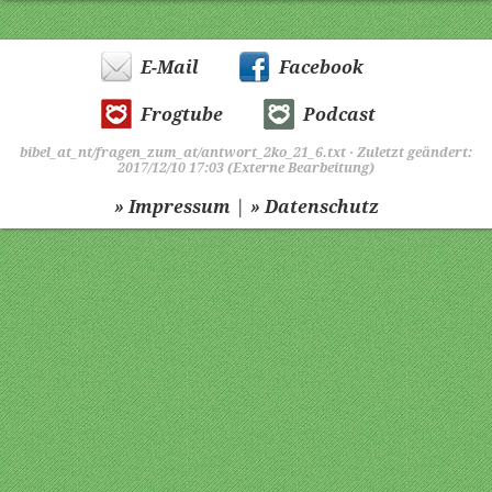
E-Mail
Facebook
Frogtube
Podcast
bibel_at_nt/fragen_zum_at/antwort_2ko_21_6.txt
· Zuletzt geändert:
2017/12/10 17:03 (Externe Bearbeitung)
|
» Impressum
» Datenschutz