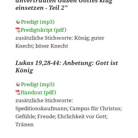
anvertrauten Gaben Gottes klug
einsetzen - Teil 2"
Predigt (mp3)
Predigtskript (pdf)
zusätzliche Stichworte: König; guter
Knecht; böser Knecht
Lukas 19,28-44: Anbetung: Gott ist
König
Predigt (mp3)
Handout (pdf)
zusätzliche Stichworte:
Speditionskaufmann; Campus für Christus;
Gefühle; Freude; Ehrlichkeit vor Gott;
Tränen