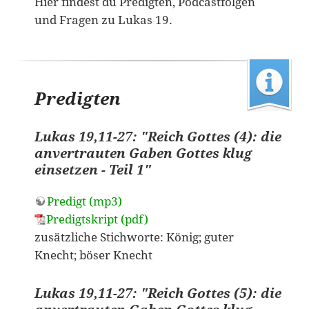
Hier findest du Predigten, Podcastfolgen
und Fragen zu Lukas 19.
Predigten
Lukas 19,11-27: "Reich Gottes (4): die
anvertrauten Gaben Gottes klug
einsetzen - Teil 1"
Predigt (mp3)
Predigtskript (pdf)
zusätzliche Stichworte: König; guter
Knecht; böser Knecht
Lukas 19,11-27: "Reich Gottes (5): die