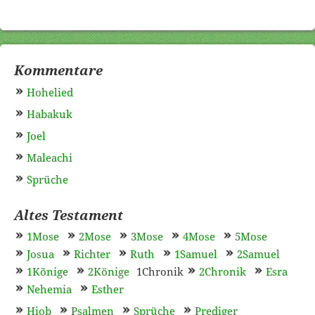
Kommentare
Hohelied
Habakuk
Joel
Maleachi
Sprüche
Altes Testament
1Mose
2Mose
3Mose
4Mose
5Mose
Josua
Richter
Ruth
1Samuel
2Samuel
1Könige
2Könige
1Chronik
2Chronik
Esra
Nehemia
Esther
Hiob
Psalmen
Sprüche
Prediger