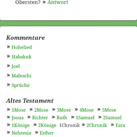
Obersten?
Antwort
Kommentare
Hohelied
Habakuk
Joel
Maleachi
Sprüche
Altes Testament
1Mose
2Mose
3Mose
4Mose
5Mose
Josua
Richter
Ruth
1Samuel
2Samuel
1Könige
2Könige
1Chronik
2Chronik
Esra
Nehemia
Esther