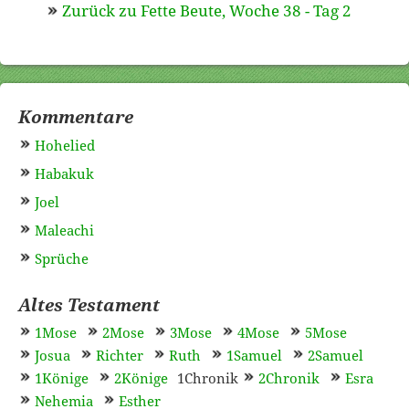
Zurück zu Fette Beute, Woche 38 - Tag 2
Kommentare
Hohelied
Habakuk
Joel
Maleachi
Sprüche
Altes Testament
1Mose
2Mose
3Mose
4Mose
5Mose
Josua
Richter
Ruth
1Samuel
2Samuel
1Könige
2Könige
1Chronik
2Chronik
Esra
Nehemia
Esther