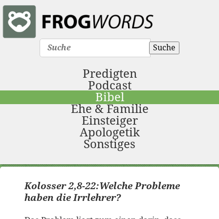
Suche
Predigten
Podcast
Bibel
Ehe & Familie
Einsteiger
Apologetik
Sonstiges
Das Problem der Irrlehrer
Kolosser 2,8-22:Welche Probleme
haben die Irrlehrer?