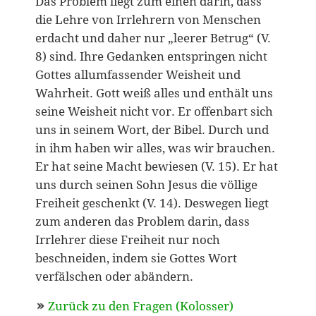
Das Problem liegt zum einen darin, dass
die Lehre von Irrlehrern von Menschen
erdacht und daher nur „leerer Betrug“ (V.
8) sind. Ihre Gedanken entspringen nicht
Gottes allumfassender Weisheit und
Wahrheit. Gott weiß alles und enthält uns
seine Weisheit nicht vor. Er offenbart sich
uns in seinem Wort, der Bibel. Durch und
in ihm haben wir alles, was wir brauchen.
Er hat seine Macht bewiesen (V. 15). Er hat
uns durch seinen Sohn Jesus die völlige
Freiheit geschenkt (V. 14). Deswegen liegt
zum anderen das Problem darin, dass
Irrlehrer diese Freiheit nur noch
beschneiden, indem sie Gottes Wort
verfälschen oder abändern.
Zurück zu den Fragen (Kolosser)