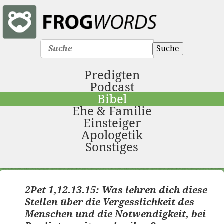
Suche
Predigten
Podcast
Bibel
Ehe & Familie
Einsteiger
Apologetik
Sonstiges
2Pet 1,12.13.15: Hinweis fürs Mitschreiben von Predigten?
2Pet 1,12.13.15: Was lehren dich diese
Stellen über die Vergesslichkeit des
Menschen und die Notwendigkeit, bei