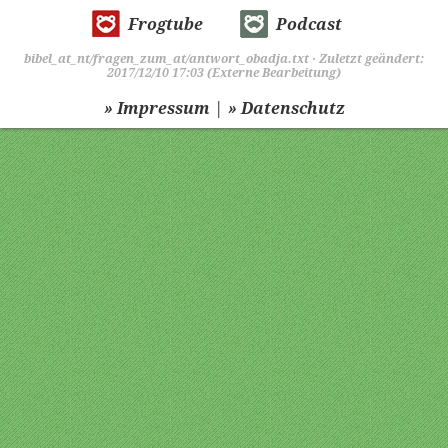
Frogtube
Podcast
bibel_at_nt/fragen_zum_at/antwort_obadja.txt
· Zuletzt geändert:
2017/12/10 17:03 (Externe Bearbeitung)
|
» Impressum
» Datenschutz