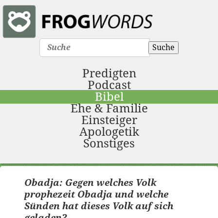
Suche
Predigten
Podcast
Bibel
Ehe & Familie
Einsteiger
Apologetik
Sonstiges
Obadja: Gegen welches Volk
prophezeit Obadja und welche
Sünden hat dieses Volk auf sich
geladen?