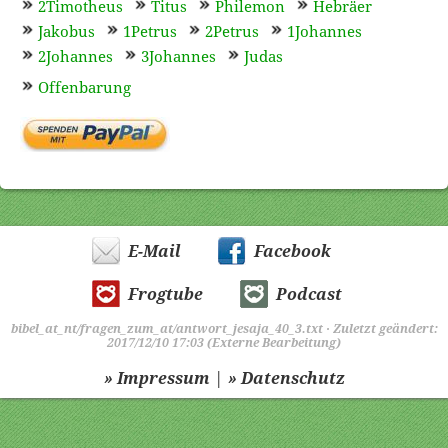
2Timotheus
Titus
Philemon
Hebräer
Jakobus
1Petrus
2Petrus
1Johannes
2Johannes
3Johannes
Judas
Offenbarung
E-Mail
Facebook
Frogtube
Podcast
bibel_at_nt/fragen_zum_at/antwort_jesaja_40_3.txt
· Zuletzt geändert:
2017/12/10 17:03 (Externe Bearbeitung)
|
» Impressum
» Datenschutz