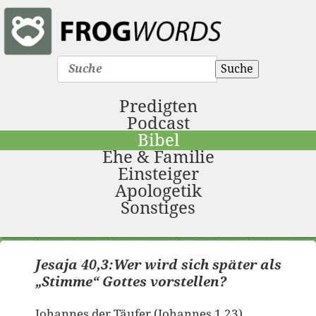
Suche
Predigten
Podcast
Bibel
Ehe & Familie
Einsteiger
Apologetik
Sonstiges
Jesaja 40,3:Wer wird sich später als
„Stimme“ Gottes vorstellen?
Johannes der Täufer (Johannes 1,23)