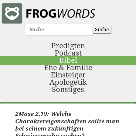
Suche
Predigten
Podcast
Bibel
Ehe & Familie
Einsteiger
Apologetik
Sonstiges
2Mose 2,19: Welche
Charaktereigenschaften sollte man
bei seinem zukünftigen
Schwiegersohn suchen?