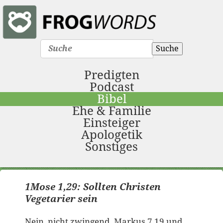
Suche
Predigten
Podcast
Bibel
Ehe & Familie
Einsteiger
Apologetik
Sonstiges
1Mose 1,29: Sollten Christen
Vegetarier sein
Nein, nicht zwingend. Markus 7,19 und