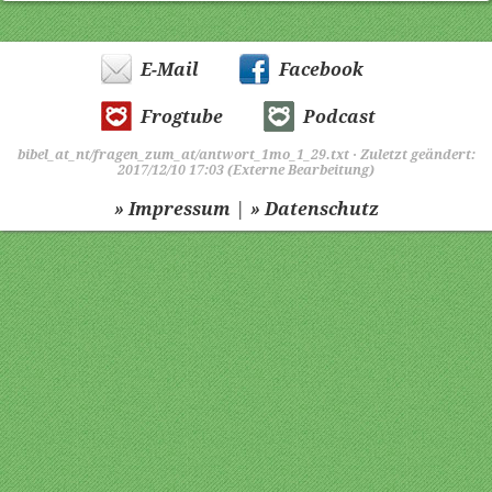
E-Mail
Facebook
Frogtube
Podcast
bibel_at_nt/fragen_zum_at/antwort_1mo_1_29.txt
· Zuletzt geändert:
2017/12/10 17:03 (Externe Bearbeitung)
|
» Impressum
» Datenschutz