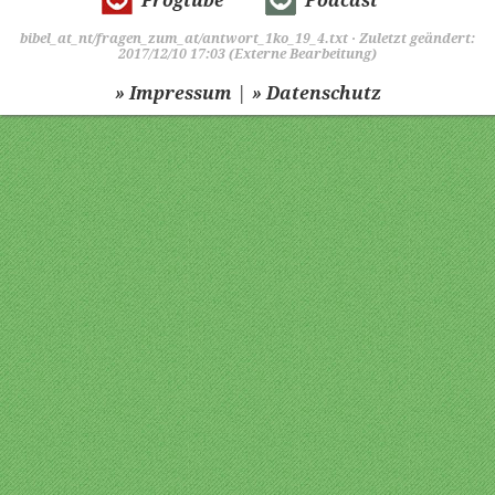
Frogtube
Podcast
bibel_at_nt/fragen_zum_at/antwort_1ko_19_4.txt
· Zuletzt geändert:
2017/12/10 17:03 (Externe Bearbeitung)
|
» Impressum
» Datenschutz