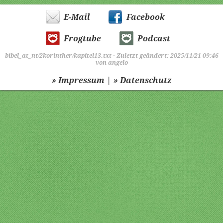
E-Mail
Facebook
Frogtube
Podcast
bibel_at_nt/2korinther/kapitel13.txt
· Zuletzt geändert: 2025/11/21 09:46
von
angelo
|
» Impressum
» Datenschutz