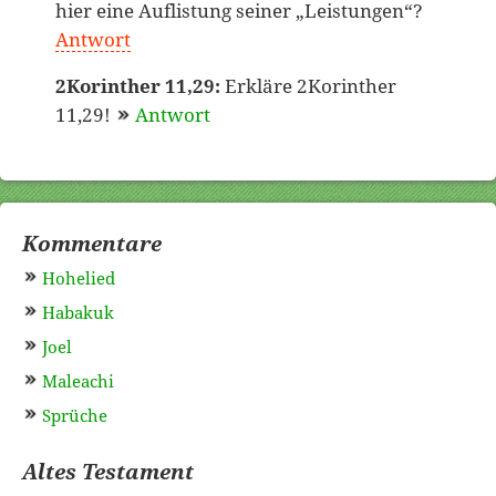
hier eine Auflistung seiner „Leistungen“?
Antwort
2Korinther 11,29:
Erkläre 2Korinther
11,29!
Antwort
Kommentare
Hohelied
Habakuk
Joel
Maleachi
Sprüche
Altes Testament