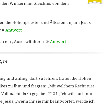
 den Winzern im Gleichnis von dem
n die Hohenpriester und Ältesten an, um Jesus
?
Antwort
ch ein „Auserwählter“?
Antwort
2,14
ing und anfing, dort zu lehren, traten die Hohen
olkes zu ihm und fragten: „Mit welchem Recht tust
ie Vollmacht dazu gegeben?“ 24 „Ich will euch nur
te Jesus, „wenn ihr sie mir beantwortet, werde ich