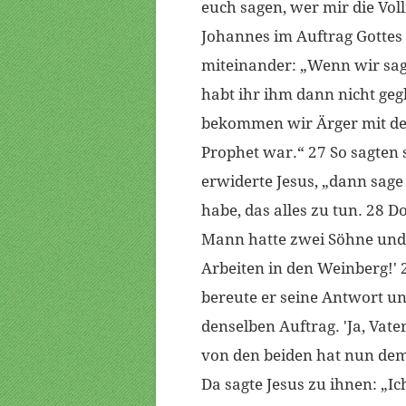
euch sagen, wer mir die Vol
Johannes im Auftrag Gottes
miteinander: „Wenn wir sage
habt ihr ihm dann nicht geg
bekommen wir Ärger mit dem
Prophet war.“ 27 So sagten s
erwiderte Jesus, „dann sage
habe, das alles zu tun. 28 D
Mann hatte zwei Söhne und 
Arbeiten in den Weinberg!' 2
bereute er seine Antwort u
denselben Auftrag. 'Ja, Vater
von den beiden hat nun dem 
Da sagte Jesus zu ihnen: „Ic