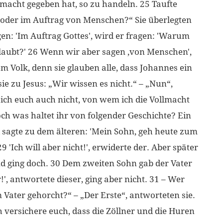
lmacht gegeben hat, so zu handeln. 25 Taufte
 oder im Auftrag von Menschen?“ Sie überlegten
n: 'Im Auftrag Gottes', wird er fragen: 'Warum
laubt?' 26 Wenn wir aber sagen ‚von Menschen',
 Volk, denn sie glauben alle, dass Johannes ein
ie zu Jesus: „Wir wissen es nicht.“ – „Nun“,
 ich euch auch nicht, von wem ich die Vollmacht
och was haltet ihr von folgender Geschichte? Ein
sagte zu dem älteren: 'Mein Sohn, geh heute zum
9 'Ich will aber nicht!', erwiderte der. Aber später
nd ging doch. 30 Dem zweiten Sohn gab der Vater
!', antwortete dieser, ging aber nicht. 31 – Wer
Vater gehorcht?“ – „Der Erste“, antworteten sie.
h versichere euch, dass die Zöllner und die Huren