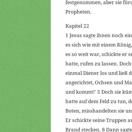
festgenommen, aber sie fürch
Propheten.
Kapitel 22
1 Jesus sagte ihnen noch ei
es sich wie mit einem König,
es so weit war, schickte er 
hatte, rufen zu lassen. Doc
einmal Diener los und ließ 
angerichtet, Ochsen und Mast
und kommt!' 5 Doch sie küm
hatte auf dem Feld zu tun, d
Boten, misshandelten sie un
Er schickte seine Truppen a
Brand stecken. 8 Dann sagte 