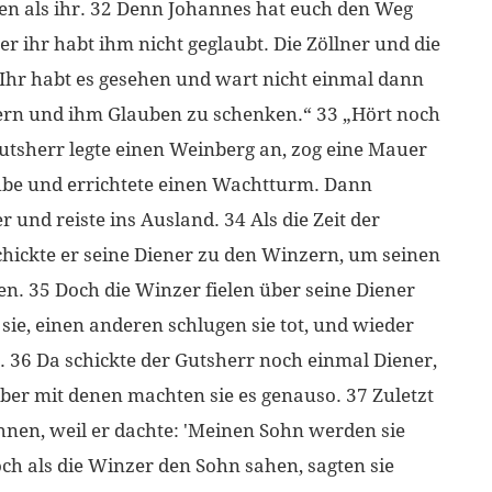
en als ihr. 32 Denn Johannes hat euch den Weg
ber ihr habt ihm nicht geglaubt. Die Zöllner und die
Ihr habt es gesehen und wart nicht einmal dann
dern und ihm Glauben zu schenken.“ 33 „Hört noch
Gutsherr legte einen Weinberg an, zog eine Mauer
ube und errichtete einen Wachtturm. Dann
 und reiste ins Ausland. 34 Als die Zeit der
ickte er seine Diener zu den Winzern, um seinen
en. 35 Doch die Winzer fielen über seine Diener
sie, einen anderen schlugen sie tot, und wieder
e. 36 Da schickte der Gutsherr noch einmal Diener,
ber mit denen machten sie es genauso. 37 Zuletzt
ihnen, weil er dachte: 'Meinen Sohn werden sie
och als die Winzer den Sohn sahen, sagten sie