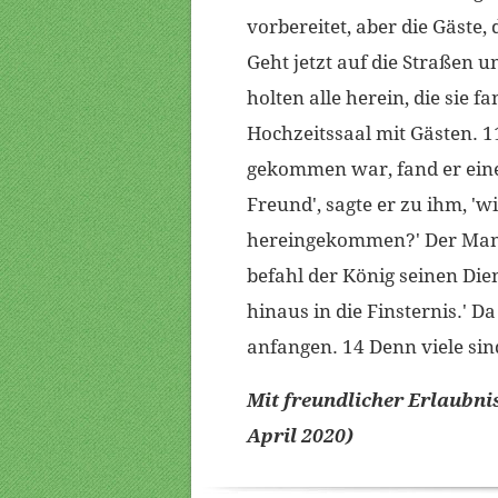
vorbereitet, aber die Gäste, 
Geht jetzt auf die Straßen und
holten alle herein, die sie f
Hochzeitssaal mit Gästen. 1
gekommen war, fand er einen
Freund', sagte er zu ihm, '
hereingekommen?' Der Mann
befahl der König seinen Die
hinaus in die Finsternis.'
anfangen. 14 Denn viele sin
Mit freundlicher Erlaubni
April 2020)