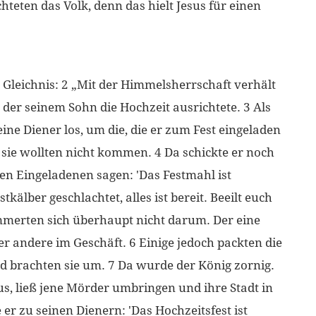
teten das Volk, denn das hielt Jesus für einen
n Gleichnis: 2 „Mit der Himmelsherrschaft verhält
 der seinem Sohn die Hochzeit ausrichtete. 3 Als
seine Diener los, um die, die er zum Fest eingeladen
h sie wollten nicht kommen. 4 Da schickte er noch
den Eingeladenen sagen: 'Das Festmahl ist
kälber geschlachtet, alles ist bereit. Beeilt euch
merten sich überhaupt nicht darum. Der eine
er andere im Geschäft. 6 Einige jedoch packten die
d brachten sie um. 7 Da wurde der König zornig.
us, ließ jene Mörder umbringen und ihre Stadt in
er zu seinen Dienern: 'Das Hochzeitsfest ist