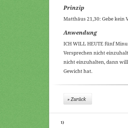
Prinzip
Matthäus 21,30: Gebe kein V
Anwendung
ICH WILL HEUTE fünf Minut
Versprechen nicht einzuhal
nicht einzuhalten, dann wil
Gewicht hat.
1)