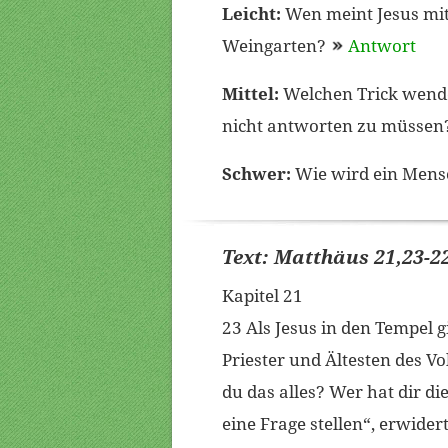
Leicht:
Wen meint Jesus mit
Weingarten?
Antwort
Mittel:
Welchen Trick wende
nicht antworten zu müssen
Schwer:
Wie wird ein Mens
Text: Matthäus 21,23-2
Kapitel 21
23 Als Jesus in den Tempel g
Priester und Ältesten des V
du das alles? Wer hat dir d
eine Frage stellen“, erwider