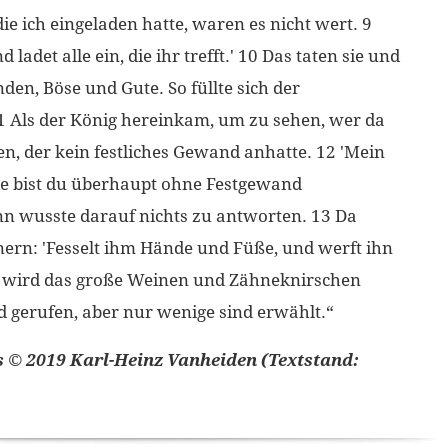
die ich eingeladen hatte, waren es nicht wert. 9
 ladet alle ein, die ihr trefft.' 10 Das taten sie und
anden, Böse und Gute. So füllte sich der
1 Als der König hereinkam, um zu sehen, wer da
, der kein festliches Gewand anhatte. 12 'Mein
wie bist du überhaupt ohne Festgewand
 wusste darauf nichts zu antworten. 13 Da
nern: 'Fesselt ihm Hände und Füße, und werft ihn
 Da wird das große Weinen und Zähneknirschen
d gerufen, aber nur wenige sind erwählt.“
s © 2019 Karl-Heinz Vanheiden (Textstand: