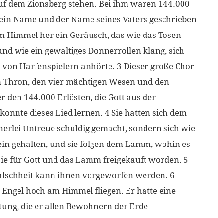
f dem Zionsberg stehen. Bei ihm waren 144.000
sein Name und der Name seines Vaters geschrieben
m Himmel her ein Geräusch, das wie das Tosen
nd wie ein gewaltiges Donnerrollen klang, sich
g von Harfenspielern anhörte. 3 Dieser große Chor
m Thron, den vier mächtigen Wesen und den
 den 144.000 Erlösten, die Gott aus der
konnte dieses Lied lernen. 4 Sie hatten sich dem
rlei Untreue schuldig gemacht, sondern sich wie
ein gehalten, und sie folgen dem Lamm, wohin es
sie für Gott und das Lamm freigekauft worden. 5
Falschheit kann ihnen vorgeworfen werden. 6
 Engel hoch am Himmel fliegen. Er hatte eine
tung, die er allen Bewohnern der Erde