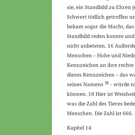
sie, ein Standbild zu Ehren 
Schwert tödlich getroffen 
bekam sogar die Macht, das 
Standbild reden konnte und b
nicht anbeteten. 16 Außerdem
Menschen – Hohe und Niedri
Kennzeichen an ihre rechte
dieses Kennzeichen – das w
2)
seines Namens
– würde n
können. 18 Hier ist Weishei
was die Zahl des Tieres bed
Menschen. Die Zahl ist 666.
Kapitel 14