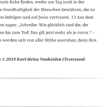
als Ruhe finden, weder am Tag noch in der
ie Standhaftigkeit der Menschen bewähren, die zu
ote befolgen und auf Jesus vertrauen. 13 Aus dem
 sagen: „Schreibe: Wie glücklich sind die, die
 bis zum Tod! Das gilt jetzt mehr als je zuvor.“ –
„sie werden sich von aller Mühe ausruhen, denn ihre
s © 2019 Karl-Heinz Vanheiden (Textstand: