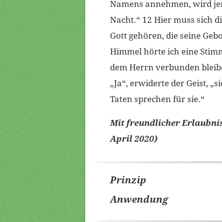
Namens annehmen, wird jem
Nacht.“ 12 Hier muss sich d
Gott gehören, die seine Geb
Himmel hörte ich eine Stimme
dem Herrn verbunden bleiben
„Ja“, erwiderte der Geist, 
Taten sprechen für sie.“
Mit freundlicher Erlaubni
April 2020)
Prinzip
Anwendung