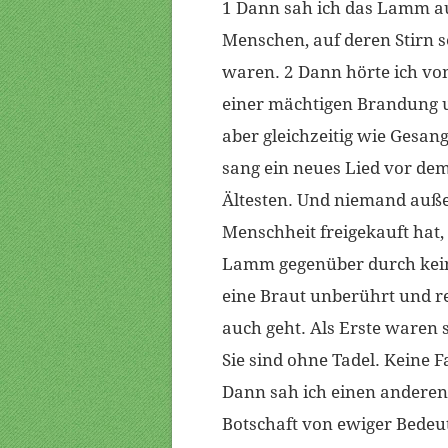
1 Dann sah ich das Lamm au
Menschen, auf deren Stirn 
waren. 2 Dann hörte ich vo
einer mächtigen Brandung u
aber gleichzeitig wie Gesan
sang ein neues Lied vor de
Ältesten. Und niemand außer
Menschheit freigekauft hat, 
Lamm gegenüber durch keine
eine Braut unberührt und r
auch geht. Als Erste waren 
Sie sind ohne Tadel. Keine 
Dann sah ich einen anderen
Botschaft von ewiger Bedeu