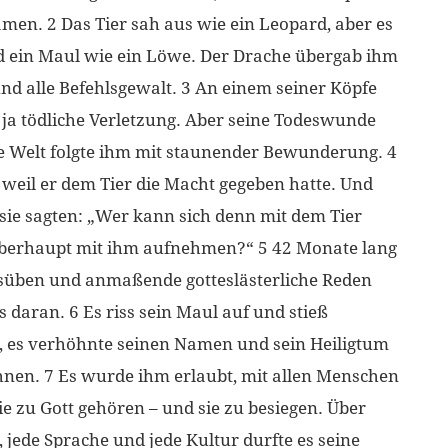
amen. 2 Das Tier sah aus wie ein Leopard, aber es
nd ein Maul wie ein Löwe. Der Drache übergab ihm
nd alle Befehlsgewalt. 3 An einem seiner Köpfe
, ja tödliche Verletzung. Aber seine Todeswunde
ze Welt folgte ihm mit staunender Bewunderung. 4
 weil er dem Tier die Macht gegeben hatte. Und
l sie sagten: „Wer kann sich denn mit dem Tier
überhaupt mit ihm aufnehmen?“ 5 42 Monate lang
ausüben und anmaßende gotteslästerliche Reden
 daran. 6 Es riss sein Maul auf und stieß
, es verhöhnte seinen Namen und sein Heiligtum
hnen. 7 Es wurde ihm erlaubt, mit allen Menschen
die zu Gott gehören – und sie zu besiegen. Über
 jede Sprache und jede Kultur durfte es seine