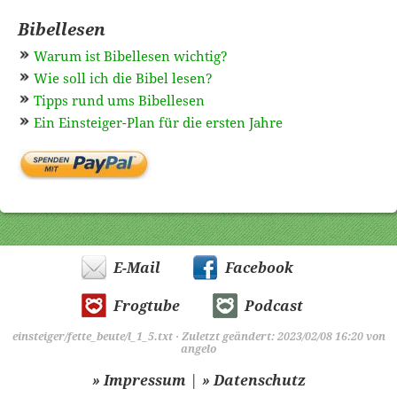
Bibellesen
Warum ist Bibellesen wichtig?
Wie soll ich die Bibel lesen?
Tipps rund ums Bibellesen
Ein Einsteiger-Plan für die ersten Jahre
E-Mail
Facebook
Frogtube
Podcast
einsteiger/fette_beute/l_1_5.txt
· Zuletzt geändert: 2023/02/08 16:20 von
angelo
|
» Impressum
» Datenschutz