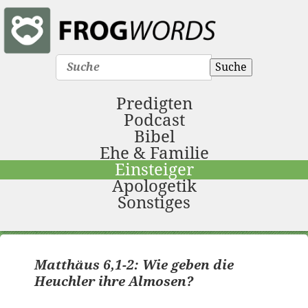
Suche
Predigten
Podcast
Bibel
Ehe & Familie
Einsteiger
Apologetik
Sonstiges
Almosen
Almosen
Matthäus 6,1-2: Wie geben die
Heuchler ihre Almosen?