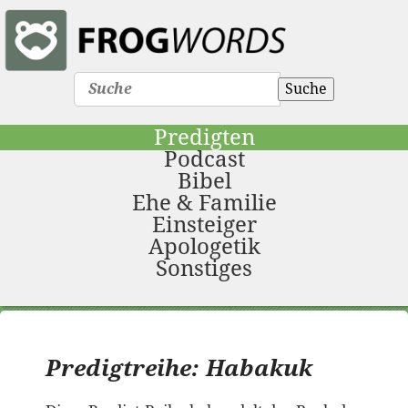
Suche
Predigten
Podcast
Bibel
Ehe & Familie
Einsteiger
Apologetik
Sonstiges
Predigtreihe: Habakuk