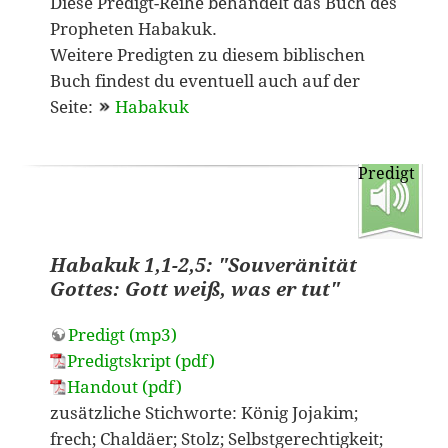
Diese Predigt-Reihe behandelt das Buch des
Propheten Habakuk.
Weitere Predigten zu diesem biblischen
Buch findest du eventuell auch auf der
Seite:
Habakuk
Predigt
Habakuk 1,1-2,5: "Souveränität
Gottes: Gott weiß, was er tut"
Predigt (mp3)
Predigtskript (pdf)
Handout (pdf)
zusätzliche Stichworte: König Jojakim;
frech; Chaldäer; Stolz; Selbstgerechtigkeit;