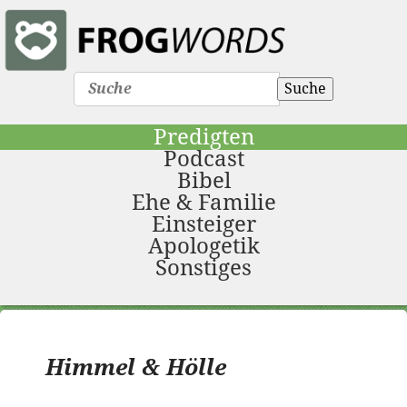
Suche
Predigten
Podcast
Bibel
Ehe & Familie
Einsteiger
Apologetik
Sonstiges
Himmel & Hölle