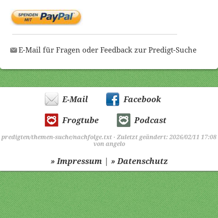
E-Mail für Fragen oder Feedback zur Predigt-Suche
E-Mail
Facebook
Frogtube
Podcast
predigten/themen-suche/nachfolge.txt
· Zuletzt geändert: 2026/02/11 17:08
von
angelo
|
» Impressum
» Datenschutz