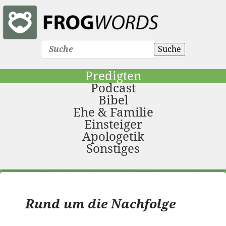
Suche
Predigten
Podcast
Bibel
Ehe & Familie
Einsteiger
Apologetik
Sonstiges
Rund um die Nachfolge