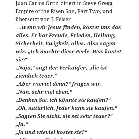
Juan Carlos Ortiz, zitiert in Steve Gregg,
Empire of the Risen Son, Part Two, und
übersetzt von J. Felser
….wenn wir Jesus finden, kostet uns das
alles. Er hat Freude, Frieden, Heilung,
Sicherheit, Ewigkeit, alles. Also sagen
wir: „Ich möchte diese Perle. Was kostet
sie?“
„Naja,“ sagt der Verkäufer, „die ist
ziemlich teuer.“
„Aber wieviel denn?“ fragen wir.
„Nun, sehr viel eben.“
„Denken Sie, ich könnte sie kaufen?“
„Oh, natürlich. Jeder kann sie kaufen.“
„Sagten Sie nicht, sie sei sehr teuer?“
„Ja.“
„Ja und wieviel kostet sie?“