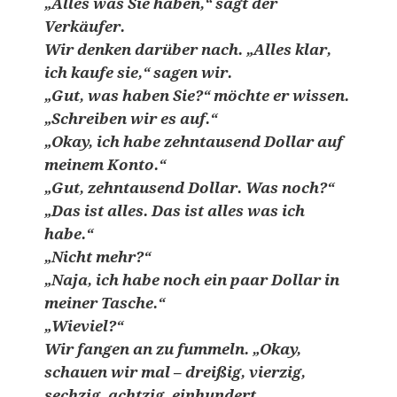
„Alles was Sie haben,“ sagt der
Verkäufer.
Wir denken darüber nach. „Alles klar,
ich kaufe sie,“ sagen wir.
„Gut, was haben Sie?“ möchte er wissen.
„Schreiben wir es auf.“
„Okay, ich habe zehntausend Dollar auf
meinem Konto.“
„Gut, zehntausend Dollar. Was noch?“
„Das ist alles. Das ist alles was ich
habe.“
„Nicht mehr?“
„Naja, ich habe noch ein paar Dollar in
meiner Tasche.“
„Wieviel?“
Wir fangen an zu fummeln. „Okay,
schauen wir mal – dreißig, vierzig,
sechzig, achtzig, einhundert,