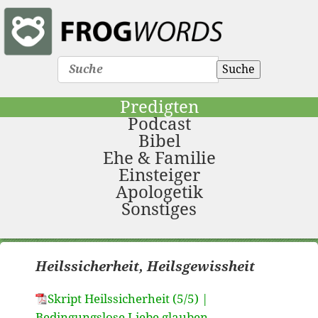
Suche
Predigten
Podcast
Bibel
Ehe & Familie
Einsteiger
Apologetik
Sonstiges
Heilssicherheit, Heilsgewissheit
Skript Heilssicherheit (5/5) |
Bedingungslose Liebe glauben