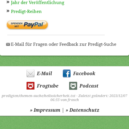
Jahr der Veröffentlichung
Predigt-Reihen
E-Mail für Fragen oder Feedback zur Predigt-Suche
E-Mail
Facebook
Frogtube
Podcast
predigten/themen-suche/heilssicherheit.txt
· Zuletzt geändert: 2023/12/07
06:55 von
frosch
|
» Impressum
» Datenschutz