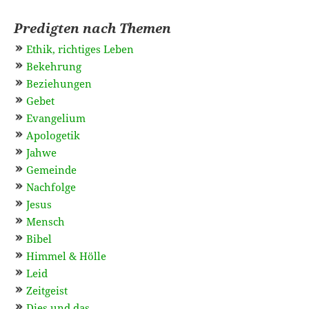
Predigten nach Themen
Ethik, richtiges Leben
Bekehrung
Beziehungen
Gebet
Evangelium
Apologetik
Jahwe
Gemeinde
Nachfolge
Jesus
Mensch
Bibel
Himmel & Hölle
Leid
Zeitgeist
Dies und das