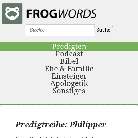
Suche
Predigten
Podcast
Bibel
Ehe & Familie
Einsteiger
Apologetik
Sonstiges
Predigtreihe: Philipper