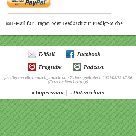
E-Mail für Fragen oder Feedback zur Predigt-Suche
E-Mail
Facebook
Frogtube
Podcast
predigten/reihen/misch_masch.txt
· Zuletzt geändert: 2021/02/12 15:30
(Externe Bearbeitung)
|
» Impressum
» Datenschutz