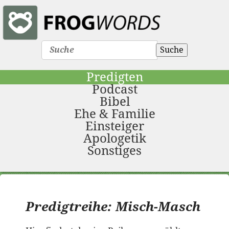
Suche
Predigten
Podcast
Bibel
Ehe & Familie
Einsteiger
Apologetik
Sonstiges
Predigtreihe: Misch-Masch