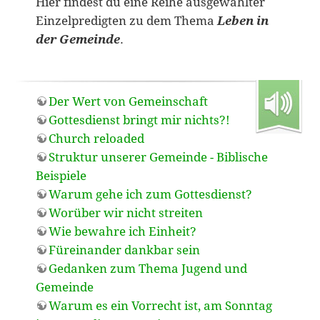
Hier findest du eine Reihe ausgewählter
Einzelpredigten zu dem Thema
Leben in
der Gemeinde
.
Der Wert von Gemeinschaft
Gottesdienst bringt mir nichts?!
Church reloaded
Struktur unserer Gemeinde - Biblische
Beispiele
Warum gehe ich zum Gottesdienst?
Worüber wir nicht streiten
Wie bewahre ich Einheit?
Füreinander dankbar sein
Gedanken zum Thema Jugend und
Gemeinde
Warum es ein Vorrecht ist, am Sonntag