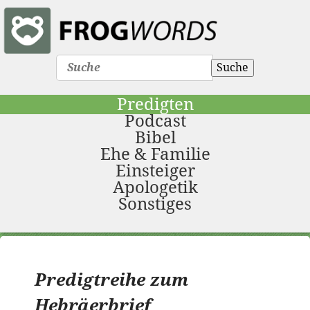
Suche
Predigten
Podcast
Bibel
Ehe & Familie
Einsteiger
Apologetik
Sonstiges
Predigtreihe zum
Hebräerbrief