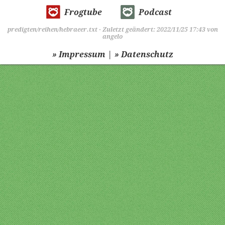
Frogtube
Podcast
predigten/reihen/hebraeer.txt
· Zuletzt geändert: 2022/11/25 17:43 von
angelo
|
» Impressum
» Datenschutz