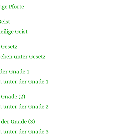
enge Pforte
Geist
eilige Geist
 Gesetz
 Leben unter Gesetz
 der Gnade 1
en unter der Gnade 1
r Gnade (2)
en unter der Gnade 2
 der Gnade (3)
en unter der Gnade 3