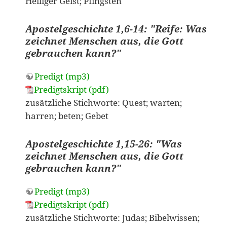
Heiliger Geist; Pfingsten
Apostelgeschichte 1,6-14: "Reife: Was
zeichnet Menschen aus, die Gott
gebrauchen kann?"
Predigt (mp3)
Predigtskript (pdf)
zusätzliche Stichworte: Quest; warten;
harren; beten; Gebet
Apostelgeschichte 1,15-26: "Was
zeichnet Menschen aus, die Gott
gebrauchen kann?"
Predigt (mp3)
Predigtskript (pdf)
zusätzliche Stichworte: Judas; Bibelwissen;