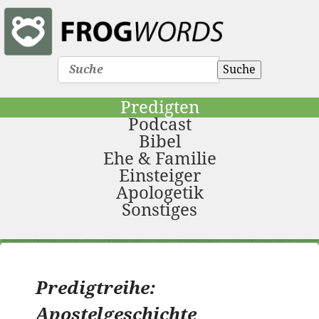
Suche
Predigten
Podcast
Bibel
Ehe & Familie
Einsteiger
Apologetik
Sonstiges
Predigtreihe:
Apostelgeschichte