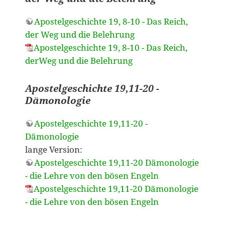
Apostelgeschichte 19, 8-10 - Das Reich,
der Weg und die Belehrung
Apostelgeschichte 19, 8-10 - Das Reich,
derWeg und die Belehrung
Apostelgeschichte 19,11-20 -
Dämonologie
Apostelgeschichte 19,11-20 -
Dämonologie
lange Version:
Apostelgeschichte 19,11-20 Dämonologie
- die Lehre von den bösen Engeln
Apostelgeschichte 19,11-20 Dämonologie
- die Lehre von den bösen Engeln