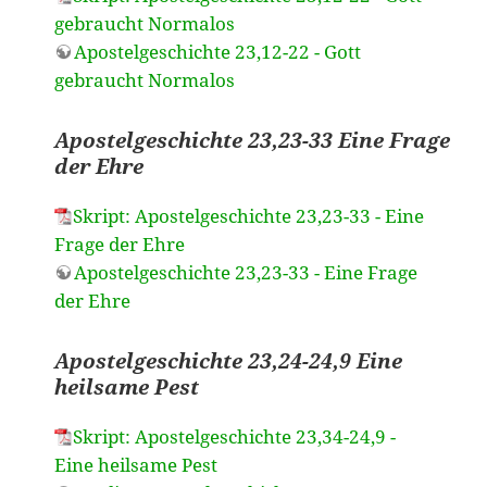
gebraucht Normalos
Apostelgeschichte 23,12-22 - Gott
gebraucht Normalos
Apostelgeschichte 23,23-33 Eine Frage
der Ehre
Skript: Apostelgeschichte 23,23-33 - Eine
Frage der Ehre
Apostelgeschichte 23,23-33 - Eine Frage
der Ehre
Apostelgeschichte 23,24-24,9 Eine
heilsame Pest
Skript: Apostelgeschichte 23,34-24,9 -
Eine heilsame Pest