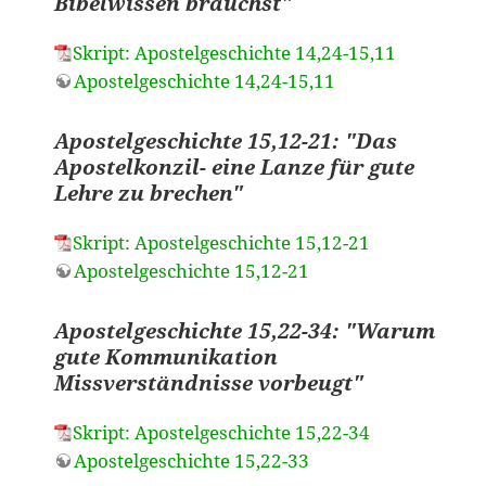
Bibelwissen brauchst"
Skript: Apostelgeschichte 14,24-15,11
Apostelgeschichte 14,24-15,11
Apostelgeschichte 15,12-21: "Das
Apostelkonzil- eine Lanze für gute
Lehre zu brechen"
Skript: Apostelgeschichte 15,12-21
Apostelgeschichte 15,12-21
Apostelgeschichte 15,22-34: "Warum
gute Kommunikation
Missverständnisse vorbeugt"
Skript: Apostelgeschichte 15,22-34
Apostelgeschichte 15,22-33