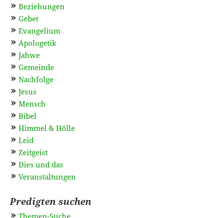
Beziehungen
Gebet
Evangelium
Apologetik
Jahwe
Gemeinde
Nachfolge
Jesus
Mensch
Bibel
Himmel & Hölle
Leid
Zeitgeist
Dies und das
Veranstaltungen
Predigten suchen
Themen-Suche