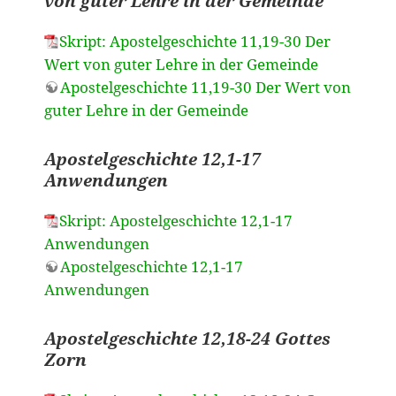
von guter Lehre in der Gemeinde
Skript: Apostelgeschichte 11,19-30 Der
Wert von guter Lehre in der Gemeinde
Apostelgeschichte 11,19-30 Der Wert von
guter Lehre in der Gemeinde
Apostelgeschichte 12,1-17
Anwendungen
Skript: Apostelgeschichte 12,1-17
Anwendungen
Apostelgeschichte 12,1-17
Anwendungen
Apostelgeschichte 12,18-24 Gottes
Zorn