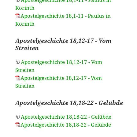
Apostelgeschichte 18,1-11 - Paulus in
Korinth
Apostelgeschichte 18,1-11 - Paulus in
Korinth
Apostelgeschichte 18,12-17 - Vom
Streiten
Apostelgeschichte 18,12-17 - Vom
Streiten
Apostelgeschichte 18,12-17 - Vom
Streiten
Apostelgeschichte 18,18-22 - Gelübde
Apostelgeschichte 18,18-22 - Gelübde
Apostelgeschichte 18,18-22 - Gelübde