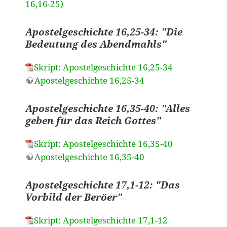
16,16-25)
Apostelgeschichte 16,25-34: "Die
Bedeutung des Abendmahls"
Skript: Apostelgeschichte 16,25-34
Apostelgeschichte 16,25-34
Apostelgeschichte 16,35-40: "Alles
geben für das Reich Gottes"
Skript: Apostelgeschichte 16,35-40
Apostelgeschichte 16,35-40
Apostelgeschichte 17,1-12: "Das
Vorbild der Beröer"
Skript: Apostelgeschichte 17,1-12