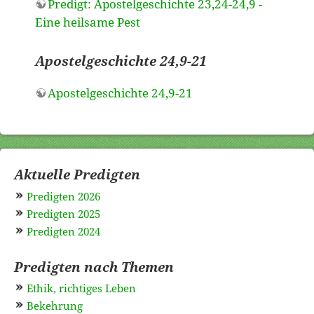
Predigt: Apostelgeschichte 23,24-24,9 -
Eine heilsame Pest
Apostelgeschichte 24,9-21
Apostelgeschichte 24,9-21
Aktuelle Predigten
Predigten 2026
Predigten 2025
Predigten 2024
Predigten nach Themen
Ethik, richtiges Leben
Bekehrung