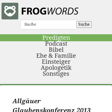
Suche
Predigten
Podcast
Bibel
Ehe & Familie
Einsteiger
Apologetik
Sonstiges
Allgäuer
Glaubenskonferenz 2013