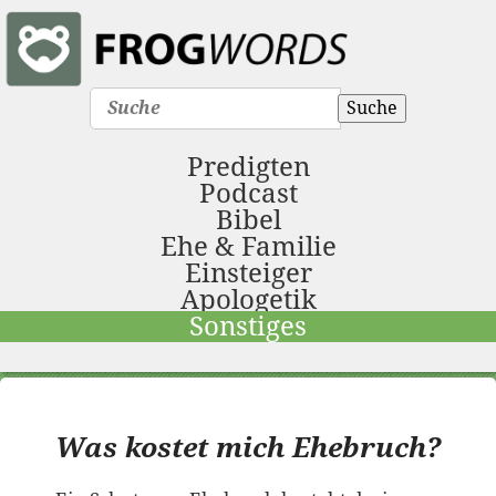
Suche
Predigten
Podcast
Bibel
Ehe & Familie
Einsteiger
Apologetik
Sonstiges
Was kostet mich Ehebruch?